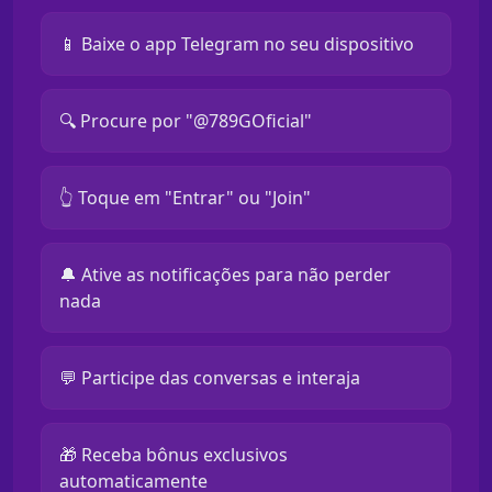
📱 Baixe o app Telegram no seu dispositivo
🔍 Procure por "@789GOficial"
👆 Toque em "Entrar" ou "Join"
🔔 Ative as notificações para não perder
nada
💬 Participe das conversas e interaja
🎁 Receba bônus exclusivos
automaticamente