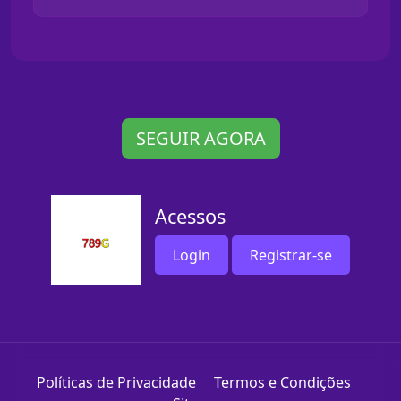
SEGUIR AGORA
Acessos
Login
Registrar-se
Políticas de Privacidade
Termos e Condições