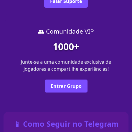
Falar Suporte
👥 Comunidade VIP
1000+
Junte-se a uma comunidade exclusiva de
jogadores e compartilhe experiências!
Entrar Grupo
📱 Como Seguir no Telegram