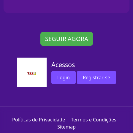
SEGUIR AGORA
Acessos
Login
Registrar-se
Políticas de Privacidade
Termos e Condições
Sitemap