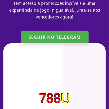
tem acesso a promoções incríveis e uma
experiência de jogo inigualável. Junte-se aos
vencedores agora!
SEGUIR NO TELEGRAM