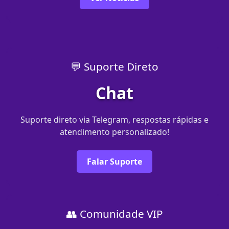
💬 Suporte Direto
Chat
Suporte direto via Telegram, respostas rápidas e
atendimento personalizado!
Falar Suporte
👥 Comunidade VIP