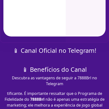
📱 Canal Oficial no Telegram!
📱 Benefícios do Canal
Descubra as vantagens de seguir a 7888Brl no
Telegram
tificante. É importante ressaltar que o Programa de
Fidelidade do
7888Brl
não é apenas uma estratégia de
marketing; ele melhora a experiência de jogo global