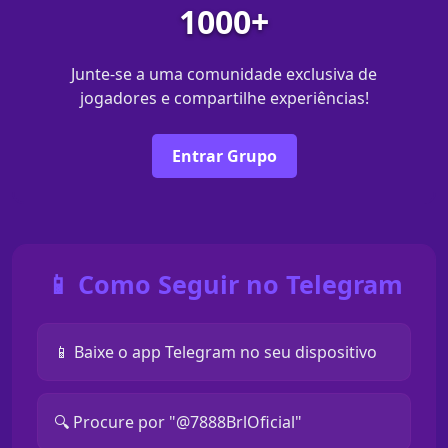
1000+
Junte-se a uma comunidade exclusiva de
jogadores e compartilhe experiências!
Entrar Grupo
📱 Como Seguir no Telegram
📱 Baixe o app Telegram no seu dispositivo
🔍 Procure por "@7888BrlOficial"