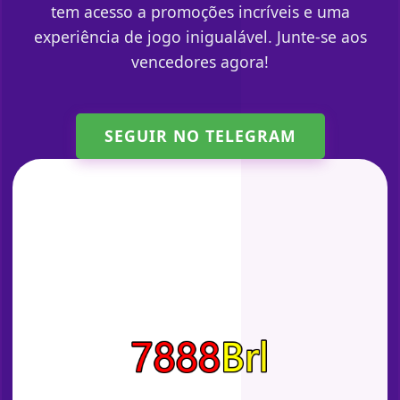
tem acesso a promoções incríveis e uma
experiência de jogo inigualável. Junte-se aos
vencedores agora!
SEGUIR NO TELEGRAM