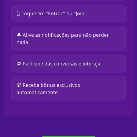
👆 Toque em "Entrar" ou "Join"
🔔 Ative as notificações para não perder
nada
💬 Participe das conversas e interaja
🎁 Receba bônus exclusivos
automaticamente