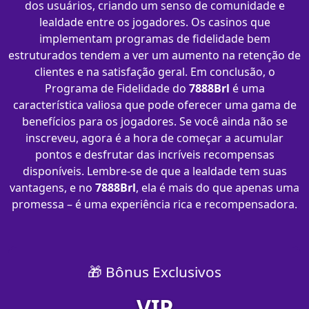
dos usuários, criando um senso de comunidade e
lealdade entre os jogadores. Os casinos que
implementam programas de fidelidade bem
estruturados tendem a ver um aumento na retenção de
clientes e na satisfação geral. Em conclusão, o
Programa de Fidelidade do
7888Brl
é uma
característica valiosa que pode oferecer uma gama de
benefícios para os jogadores. Se você ainda não se
inscreveu, agora é a hora de começar a acumular
pontos e desfrutar das incríveis recompensas
disponíveis. Lembre-se de que a lealdade tem suas
vantagens, e no
7888Brl
, ela é mais do que apenas uma
promessa – é uma experiência rica e recompensadora.
🎁 Bônus Exclusivos
VIP