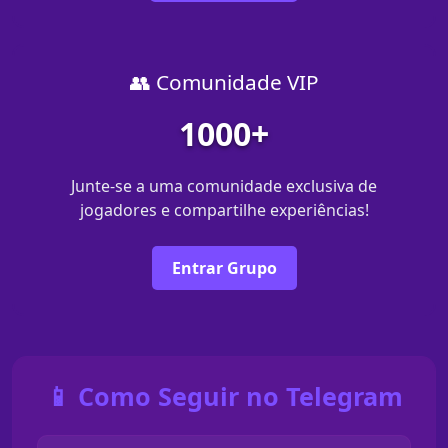
👥 Comunidade VIP
1000+
Junte-se a uma comunidade exclusiva de
jogadores e compartilhe experiências!
Entrar Grupo
📱 Como Seguir no Telegram