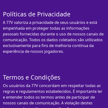
Políticas de Privacidade
A 77V valoriza a privacidade de seus usuários e está
empenhada em proteger todas as informações
pessoais fornecidas durante o uso de nossos canais de
comunicação. Todos os dados coletados são utilizados
exclusivamente para fins de melhoria contínua da
experiência de nossos jogadores.
Termos e Condições
Os usuários da 77V concordam em respeitar todas as
regras e regulamentos estabelecidos. É importante ler
e entender todos os termos antes de participar de
nossos canais de comunicação. A violação destes