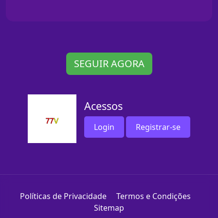
SEGUIR AGORA
Acessos
Login
Registrar-se
Políticas de Privacidade
Termos e Condições
Sitemap