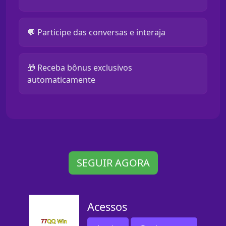
💬 Participe das conversas e interaja
🎁 Receba bônus exclusivos
automaticamente
SEGUIR AGORA
Acessos