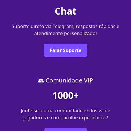
Chat
Suporte direto via Telegram, respostas rápidas e
atendimento personalizado!
Falar Suporte
👥 Comunidade VIP
1000+
Junte-se a uma comunidade exclusiva de
jogadores e compartilhe experiências!