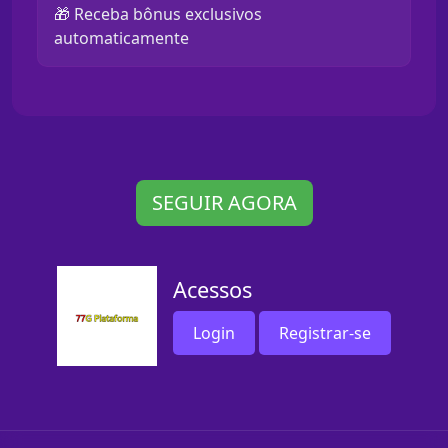
🎁 Receba bônus exclusivos
automaticamente
SEGUIR AGORA
Acessos
Login
Registrar-se