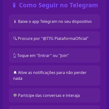
📱 Como Seguir no Telegram
📱 Baixe o app Telegram no seu dispositivo
🔍 Procure por "@77G PlataformaOficial"
👆 Toque em "Entrar" ou "Join"
🔔 Ative as notificações para não perder
nada
💬 Participe das conversas e interaja