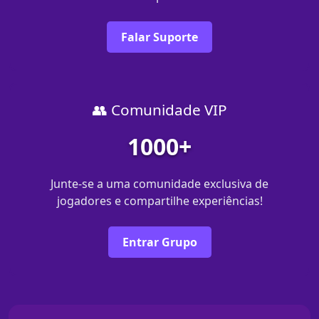
Falar Suporte
👥 Comunidade VIP
1000+
Junte-se a uma comunidade exclusiva de
jogadores e compartilhe experiências!
Entrar Grupo