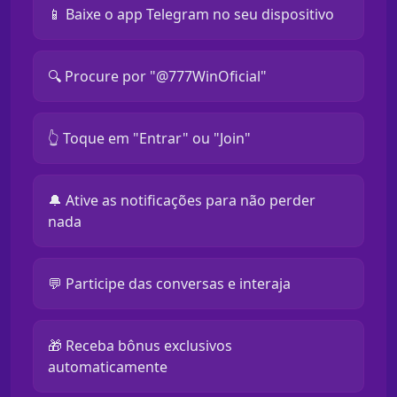
📱 Baixe o app Telegram no seu dispositivo
🔍 Procure por "@777WinOficial"
👆 Toque em "Entrar" ou "Join"
🔔 Ative as notificações para não perder
nada
💬 Participe das conversas e interaja
🎁 Receba bônus exclusivos
automaticamente