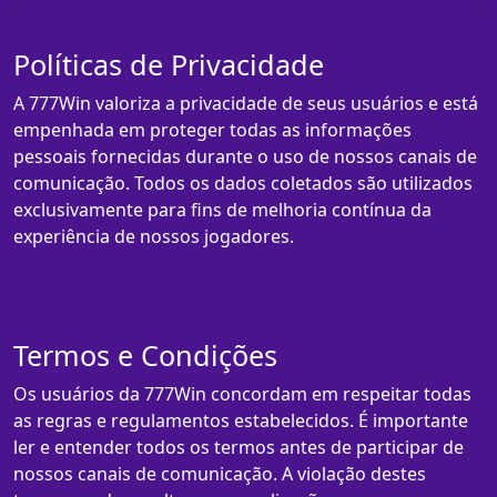
Políticas de Privacidade
A 777Win valoriza a privacidade de seus usuários e está
empenhada em proteger todas as informações
pessoais fornecidas durante o uso de nossos canais de
comunicação. Todos os dados coletados são utilizados
exclusivamente para fins de melhoria contínua da
experiência de nossos jogadores.
Termos e Condições
Os usuários da 777Win concordam em respeitar todas
as regras e regulamentos estabelecidos. É importante
ler e entender todos os termos antes de participar de
nossos canais de comunicação. A violação destes