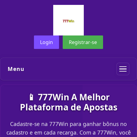
Login
Registrar-se
Menu
📱 777Win A Melhor
Plataforma de Apostas
Cadastre-se na 777Win para ganhar bônus no
cadastro e em cada recarga. Com a 777Win, você