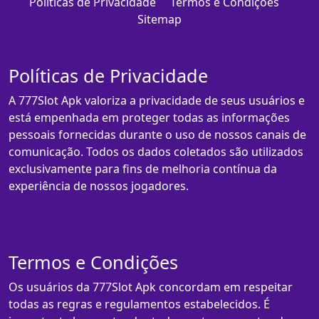
Políticas de Privacidade
Termos e Condições
Sitemap
Políticas de Privacidade
A 777Slot Apk valoriza a privacidade de seus usuários e
está empenhada em proteger todas as informações
pessoais fornecidas durante o uso de nossos canais de
comunicação. Todos os dados coletados são utilizados
exclusivamente para fins de melhoria contínua da
experiência de nossos jogadores.
Termos e Condições
Os usuários da 777Slot Apk concordam em respeitar
todas as regras e regulamentos estabelecidos. É