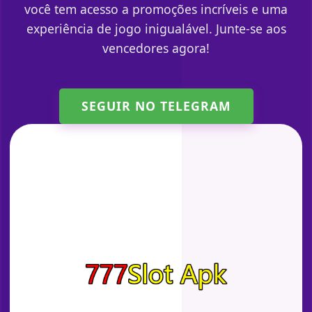
você tem acesso a promoções incríveis e uma
experiência de jogo inigualável. Junte-se aos
vencedores agora!
SEGUIR NO TELEGRAM