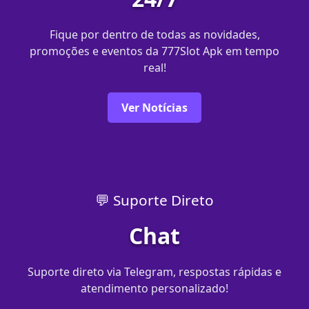
Fique por dentro de todas as novidades,
promoções e eventos da 777Slot Apk em tempo
real!
Ver Notícias
💬 Suporte Direto
Chat
Suporte direto via Telegram, respostas rápidas e
atendimento personalizado!