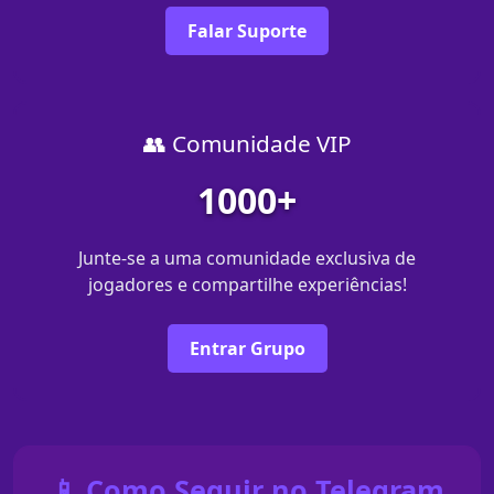
Falar Suporte
👥 Comunidade VIP
1000+
Junte-se a uma comunidade exclusiva de
jogadores e compartilhe experiências!
Entrar Grupo
📱 Como Seguir no Telegram