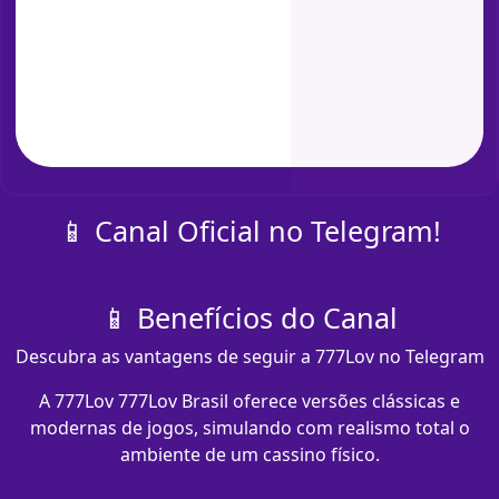
📱 Canal Oficial no Telegram!
📱 Benefícios do Canal
Descubra as vantagens de seguir a 777Lov no Telegram
A 777Lov 777Lov Brasil oferece versões clássicas e
modernas de jogos, simulando com realismo total o
ambiente de um cassino físico.