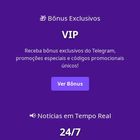
🎁 Bônus Exclusivos
VIP
Receba bônus exclusivos do Telegram,
promoções especiais e códigos promocionais
únicos!
Ver Bônus
📢 Notícias em Tempo Real
24/7