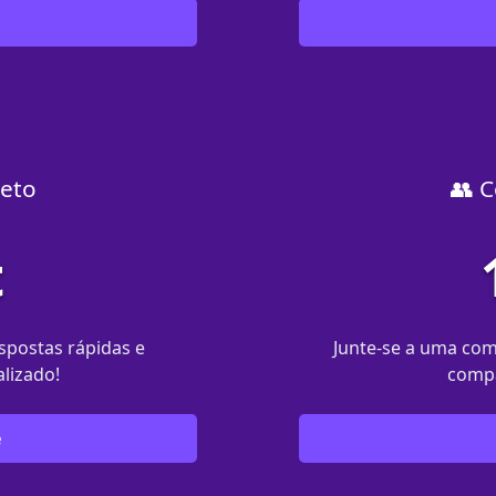
reto
👥 
t
espostas rápidas e
Junte-se a uma com
lizado!
compa
e