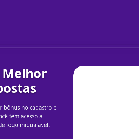
A Melhor
postas
r bônus no cadastro e
ocê tem acesso a
e jogo inigualável.