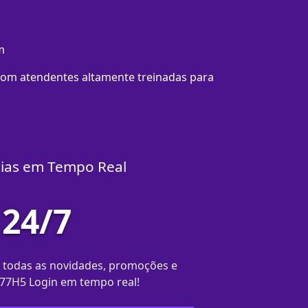
m
com atendentes altamente treinadas para
cias em Tempo Real
24/7
e todas as novidades, promoções e
777H5 Login em tempo real!