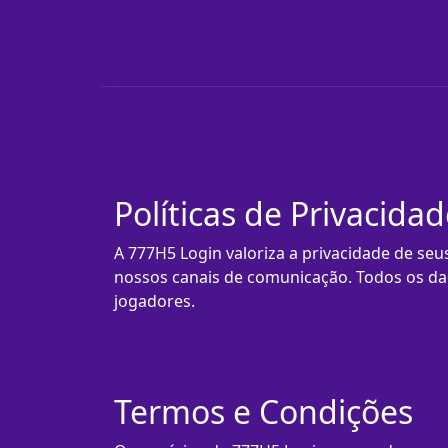
Políticas de Privacida
A 777H5 Login valoriza a privacidade de se
nossos canais de comunicação. Todos os dad
jogadores.
Termos e Condições