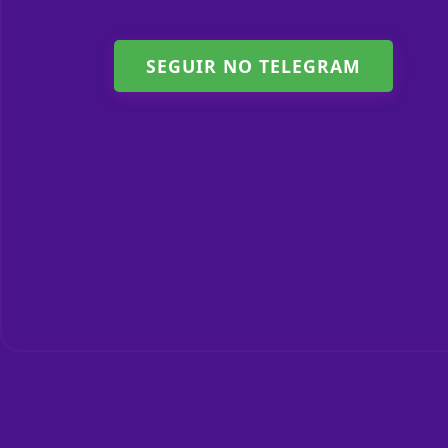
SEGUIR NO TELEGRAM