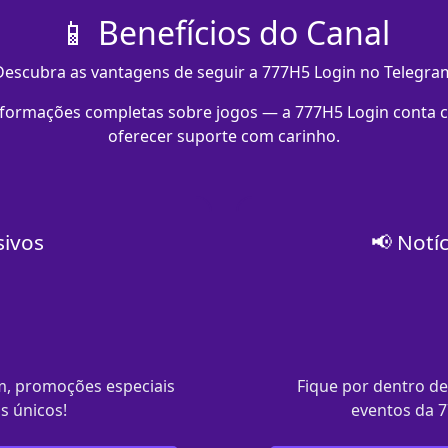
📱 Benefícios do Canal
Descubra as vantagens de seguir a 777H5 Login no Telegra
informações completas sobre jogos — a 777H5 Login conta 
oferecer suporte com carinho.
sivos
📢 Notí
m, promoções especiais
Fique por dentro d
s únicos!
eventos da 