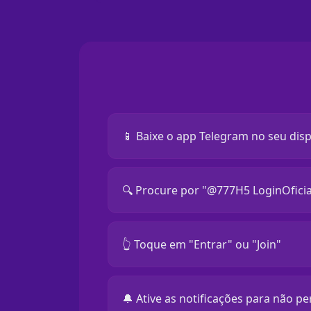
📱 Baixe o app Telegram no seu disp
🔍 Procure por "@777H5 LoginOficia
👆 Toque em "Entrar" ou "Join"
🔔 Ative as notificações para não p