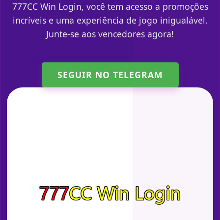
777CC Win Login, você tem acesso a promoções
incríveis e uma experiência de jogo inigualável.
Junte-se aos vencedores agora!
SEGUIR NO TELEGRAM