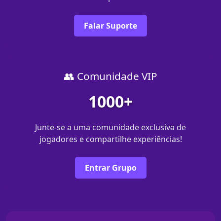
Falar Suporte
👥 Comunidade VIP
1000+
Junte-se a uma comunidade exclusiva de
jogadores e compartilhe experiências!
Entrar Grupo