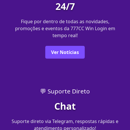
24/7
Fique por dentro de todas as novidades,
promoções e eventos da 777CC Win Login em
tempo real!
Ver Notícias
💬 Suporte Direto
Chat
Suporte direto via Telegram, respostas rápidas e
atendimento personalizado!