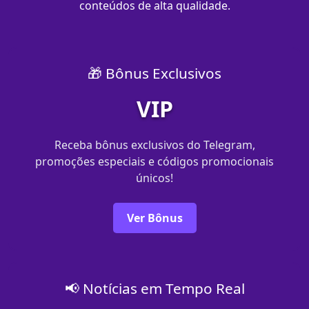
conteúdos de alta qualidade.
🎁 Bônus Exclusivos
VIP
Receba bônus exclusivos do Telegram,
promoções especiais e códigos promocionais
únicos!
Ver Bônus
📢 Notícias em Tempo Real