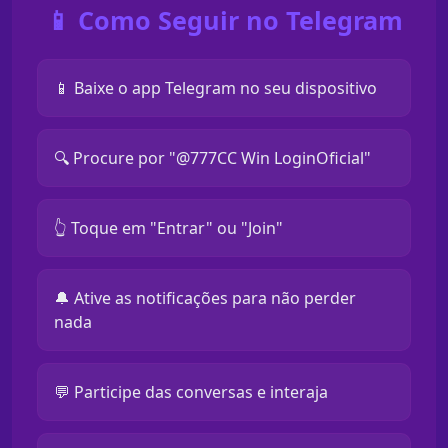
📱 Como Seguir no Telegram
📱 Baixe o app Telegram no seu dispositivo
🔍 Procure por "@777CC Win LoginOficial"
👆 Toque em "Entrar" ou "Join"
🔔 Ative as notificações para não perder
nada
💬 Participe das conversas e interaja