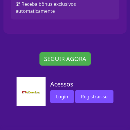
🎁 Receba bônus exclusivos
automaticamente
SEGUIR AGORA
Acessos
Login
Registrar-se