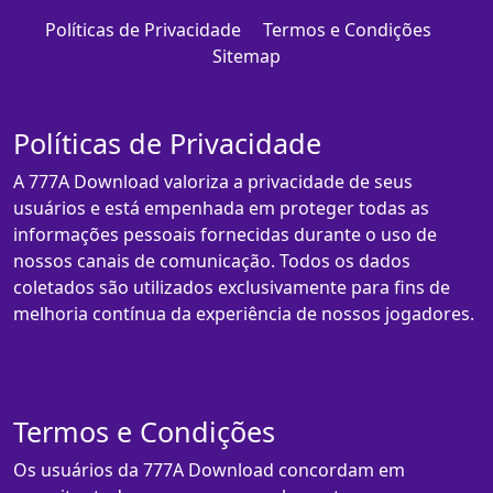
Políticas de Privacidade
Termos e Condições
Sitemap
Políticas de Privacidade
A 777A Download valoriza a privacidade de seus
usuários e está empenhada em proteger todas as
informações pessoais fornecidas durante o uso de
nossos canais de comunicação. Todos os dados
coletados são utilizados exclusivamente para fins de
melhoria contínua da experiência de nossos jogadores.
Termos e Condições
Os usuários da 777A Download concordam em