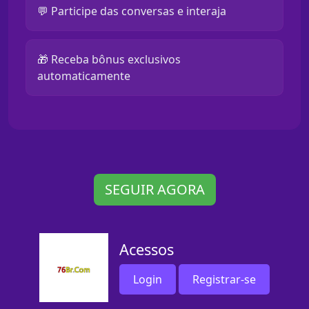
💬 Participe das conversas e interaja
🎁 Receba bônus exclusivos
automaticamente
SEGUIR AGORA
Acessos
Login
Registrar-se