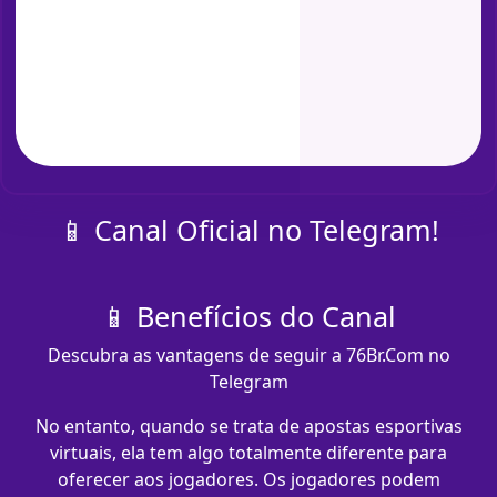
📱 Canal Oficial no Telegram!
📱 Benefícios do Canal
Descubra as vantagens de seguir a 76Br.Com no
Telegram
No entanto, quando se trata de apostas esportivas
virtuais, ela tem algo totalmente diferente para
oferecer aos jogadores. Os jogadores podem