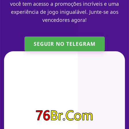
você tem acesso a promoções incríveis e uma
experiência de jogo inigualável. Junte-se aos
vencedores agora!
SEGUIR NO TELEGRAM