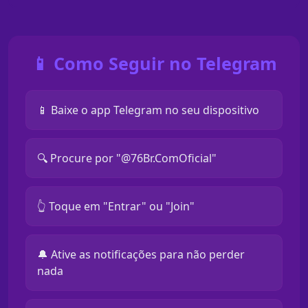
📱 Como Seguir no Telegram
📱 Baixe o app Telegram no seu dispositivo
🔍 Procure por "@76Br.ComOficial"
👆 Toque em "Entrar" ou "Join"
🔔 Ative as notificações para não perder
nada