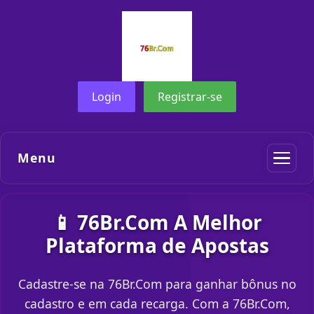
Login
Registrar-se
Menu
📱 76Br.Com A Melhor
Plataforma de Apostas
Cadastre-se na 76Br.Com para ganhar bônus no
cadastro e em cada recarga. Com a 76Br.Com,