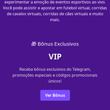
experimentar a emoção de eventos esportivos ao vivo.
Você pode assistir e apostar em futebol virtual, corridas
de cavalos virtuais, corridas de cães virtuais e muito
mais.
🎁 Bônus Exclusivos
VIP
Receba bônus exclusivos do Telegram,
promoções especiais e códigos promocionais
únicos!
Ver Bônus