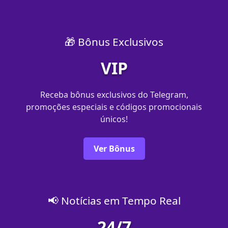
🎁 Bônus Exclusivos
VIP
Receba bônus exclusivos do Telegram,
promoções especiais e códigos promocionais
únicos!
Ver Bônus
📢 Notícias em Tempo Real
24/7