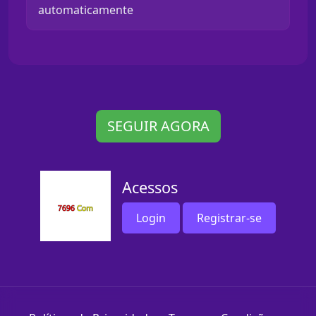
automaticamente
SEGUIR AGORA
Acessos
Login
Registrar-se