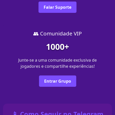
Falar Suporte
👥 Comunidade VIP
1000+
Junte-se a uma comunidade exclusiva de
jogadores e compartilhe experiências!
Entrar Grupo
📱 Como Seguir no Telegram