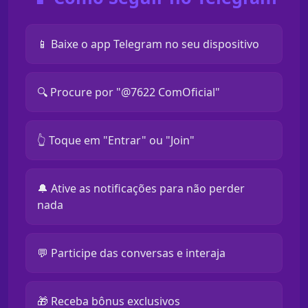
📱 Baixe o app Telegram no seu dispositivo
🔍 Procure por "@7622 ComOficial"
👆 Toque em "Entrar" ou "Join"
🔔 Ative as notificações para não perder
nada
💬 Participe das conversas e interaja
🎁 Receba bônus exclusivos