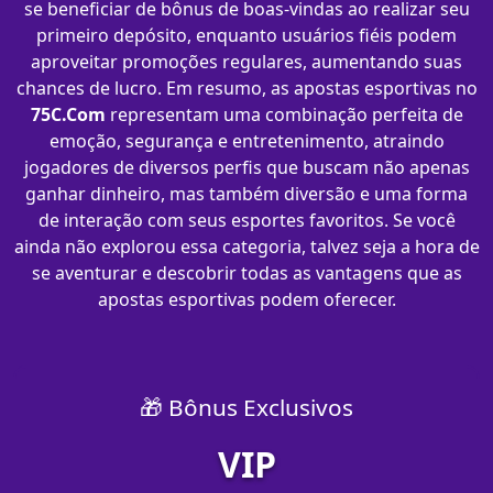
se beneficiar de bônus de boas-vindas ao realizar seu
primeiro depósito, enquanto usuários fiéis podem
aproveitar promoções regulares, aumentando suas
chances de lucro. Em resumo, as apostas esportivas no
75C.Com
representam uma combinação perfeita de
emoção, segurança e entretenimento, atraindo
jogadores de diversos perfis que buscam não apenas
ganhar dinheiro, mas também diversão e uma forma
de interação com seus esportes favoritos. Se você
ainda não explorou essa categoria, talvez seja a hora de
se aventurar e descobrir todas as vantagens que as
apostas esportivas podem oferecer.
🎁 Bônus Exclusivos
VIP