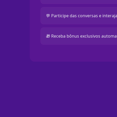
💬 Participe das conversas e interaj
🎁 Receba bônus exclusivos autom