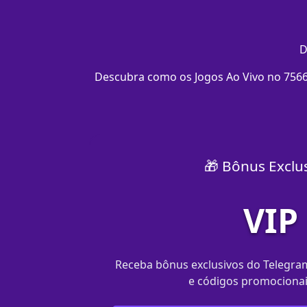
D
Descubra como os Jogos Ao Vivo no 7566
🎁 Bônus Exclu
VIP
Receba bônus exclusivos do Telegra
e códigos promocionai