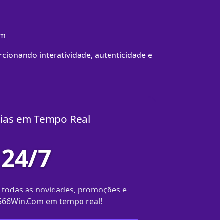
am
ionando interatividade, autenticidade e
cias em Tempo Real
24/7
e todas as novidades, promoções e
566Win.Com em tempo real!