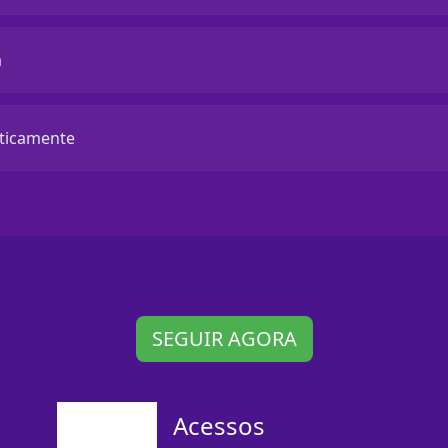
a
aticamente
SEGUIR AGORA
Acessos