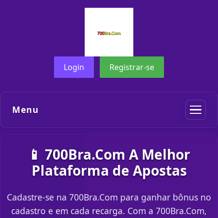
Login
Registrar-se
Menu
📱 700Bra.Com A Melhor
Plataforma de Apostas
Cadastre-se na 700Bra.Com para ganhar bônus no
cadastro e em cada recarga. Com a 700Bra.Com,