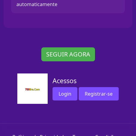
automaticamente
SEGUIR AGORA
Acessos
Login
Registrar-se