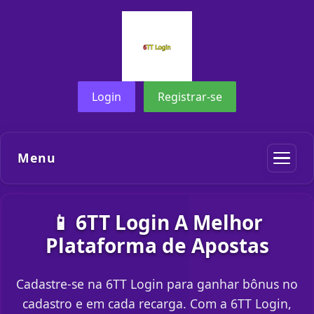
Login
Registrar-se
Menu
📱 6TT Login A Melhor
Plataforma de Apostas
Cadastre-se na 6TT Login para ganhar bônus no
cadastro e em cada recarga. Com a 6TT Login,