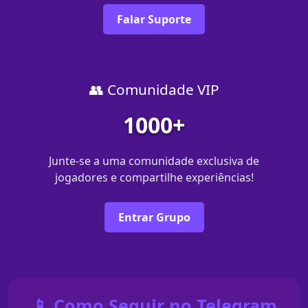
Falar Suporte
👥 Comunidade VIP
1000+
Junte-se a uma comunidade exclusiva de
jogadores e compartilhe experiências!
Entrar Grupo
📱 Como Seguir no Telegram