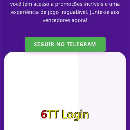
você tem acesso a promoções incríveis e uma
experiência de jogo inigualável. Junte-se aos
vencedores agora!
SEGUIR NO TELEGRAM