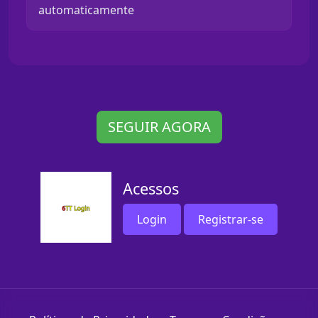
automaticamente
SEGUIR AGORA
Acessos
Login
Registrar-se