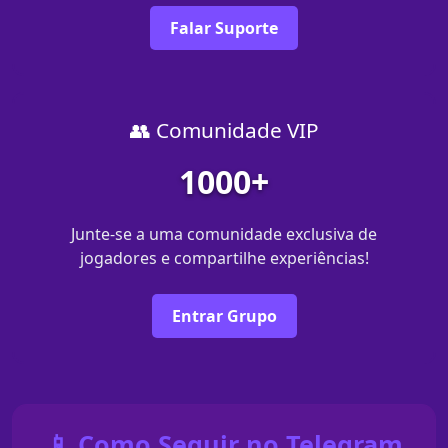
Falar Suporte
👥 Comunidade VIP
1000+
Junte-se a uma comunidade exclusiva de
jogadores e compartilhe experiências!
Entrar Grupo
📱 Como Seguir no Telegram