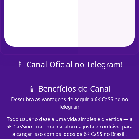
📱 Canal Oficial no Telegram!
📱 Benefícios do Canal
Descubra as vantagens de seguir a 6K CaSSino no
Telegram
Todo usuário deseja uma vida simples e divertida — a
6K CaSSino cria uma plataforma justa e confiável para
alcançar isso com os jogos da 6K CaSSino Brasil .