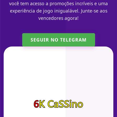
você tem acesso a promoções incríveis e uma
experiência de jogo inigualável. Junte-se aos
vencedores agora!
SEGUIR NO TELEGRAM