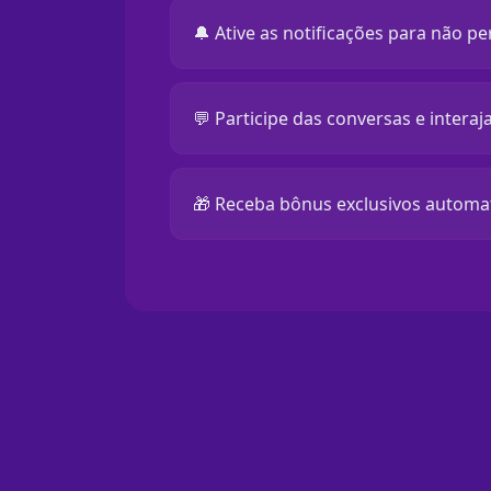
🔔 Ative as notificações para não p
💬 Participe das conversas e interaj
🎁 Receba bônus exclusivos autom