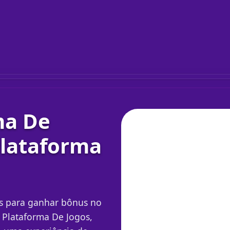
ma De
Plataforma
s para ganhar bônus no
 Plataforma De Jogos,