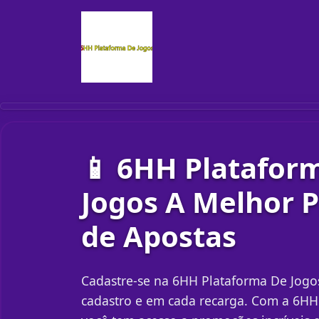
📱 6HH Platafor
Jogos A Melhor 
de Apostas
Cadastre-se na 6HH Plataforma De Jogo
cadastro e em cada recarga. Com a 6HH