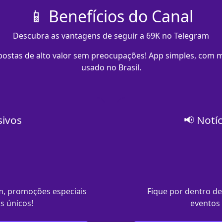
📱 Benefícios do Canal
Descubra as vantagens de seguir a 69K no Telegram
apostas de alto valor sem preocupações! App simples, com
usado no Brasil.
sivos
📢 Notí
m, promoções especiais
Fique por dentro d
s únicos!
eventos