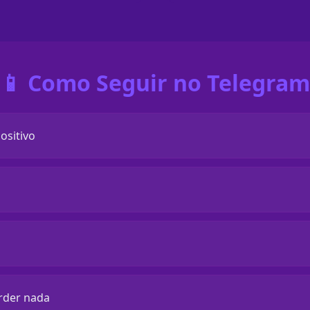
📱 Como Seguir no Telegram
ositivo
erder nada