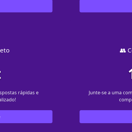
reto
👥 
t
espostas rápidas e
Junte-se a uma com
lizado!
compa
e