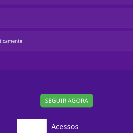
a
aticamente
SEGUIR AGORA
Acessos