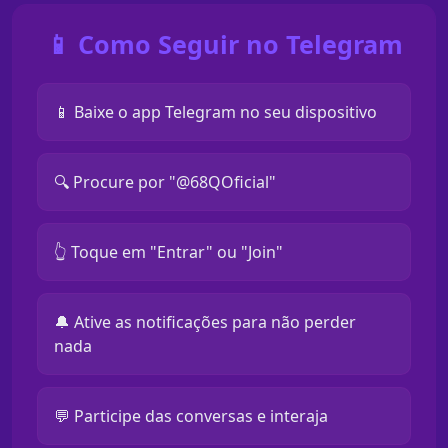
📱 Como Seguir no Telegram
📱 Baixe o app Telegram no seu dispositivo
🔍 Procure por "@68QOficial"
👆 Toque em "Entrar" ou "Join"
🔔 Ative as notificações para não perder
nada
💬 Participe das conversas e interaja