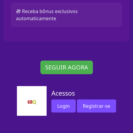
🎁 Receba bônus exclusivos
automaticamente
SEGUIR AGORA
Acessos
Login
Registrar-se