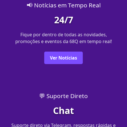
📢 Notícias em Tempo Real
24/7
Fique por dentro de todas as novidades,
promoções e eventos da 68Q em tempo real!
Ver Notícias
💬 Suporte Direto
Chat
Suporte direto via Telegram, respostas rápidas e