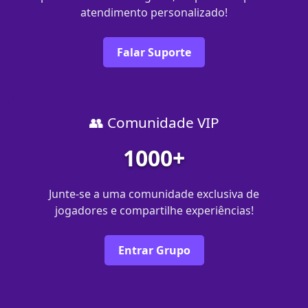
atendimento personalizado!
Falar Suporte
👥 Comunidade VIP
1000+
Junte-se a uma comunidade exclusiva de
jogadores e compartilhe experiências!
Entrar Grupo