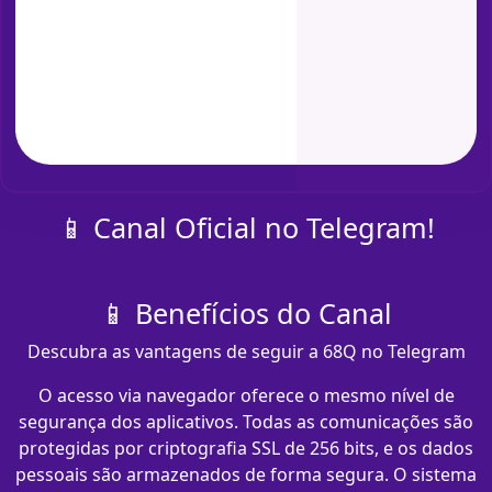
📱 Canal Oficial no Telegram!
📱 Benefícios do Canal
Descubra as vantagens de seguir a 68Q no Telegram
O acesso via navegador oferece o mesmo nível de
segurança dos aplicativos. Todas as comunicações são
protegidas por criptografia SSL de 256 bits, e os dados
pessoais são armazenados de forma segura. O sistema