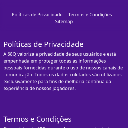
Políticas de Privacidade
Termos e Condições
Sitemap
Políticas de Privacidade
A 68Q valoriza a privacidade de seus usuários e está
empenhada em proteger todas as informações
pessoais fornecidas durante o uso de nossos canais de
comunicação. Todos os dados coletados são utilizados
exclusivamente para fins de melhoria contínua da
experiência de nossos jogadores.
Termos e Condições