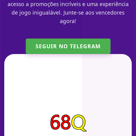
acesso a promoções incríveis e uma experiência
de jogo inigualável. Junte-se aos vencedores
agora!
SEGUIR NO TELEGRAM