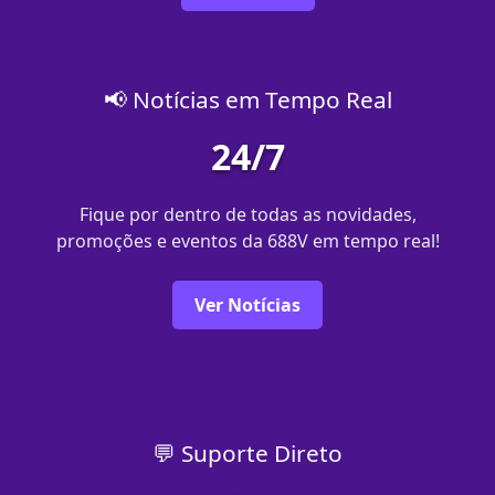
📢 Notícias em Tempo Real
24/7
Fique por dentro de todas as novidades,
promoções e eventos da 688V em tempo real!
Ver Notícias
💬 Suporte Direto