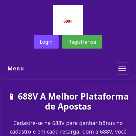
Login
Registrar-se
Menu
📱 688V A Melhor Plataforma
de Apostas
Cadastre-se na 688V para ganhar bônus no
cadastro e em cada recarga. Com a 688V, você