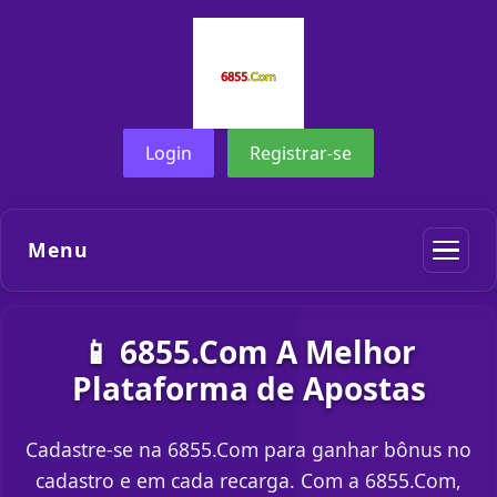
Login
Registrar-se
Menu
📱 6855.Com A Melhor
Plataforma de Apostas
Cadastre-se na 6855.Com para ganhar bônus no
cadastro e em cada recarga. Com a 6855.Com,