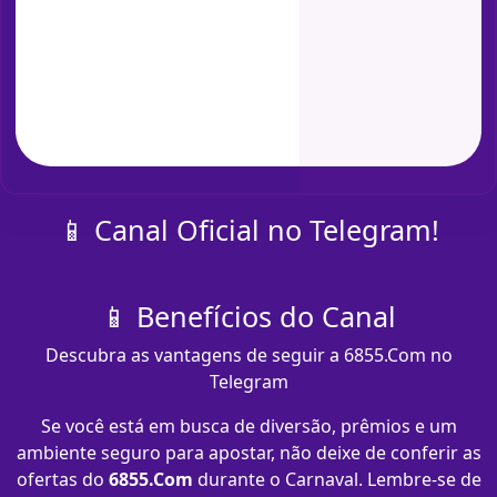
📱 Canal Oficial no Telegram!
📱 Benefícios do Canal
Descubra as vantagens de seguir a 6855.Com no
Telegram
Se você está em busca de diversão, prêmios e um
ambiente seguro para apostar, não deixe de conferir as
ofertas do
6855.Com
durante o Carnaval. Lembre-se de