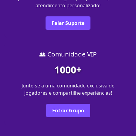
atendimento personalizado!
Falar Suporte
👥 Comunidade VIP
1000+
Junte-se a uma comunidade exclusiva de
jogadores e compartilhe experiências!
Entrar Grupo