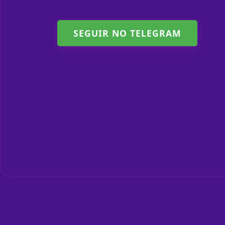
SEGUIR NO TELEGRAM