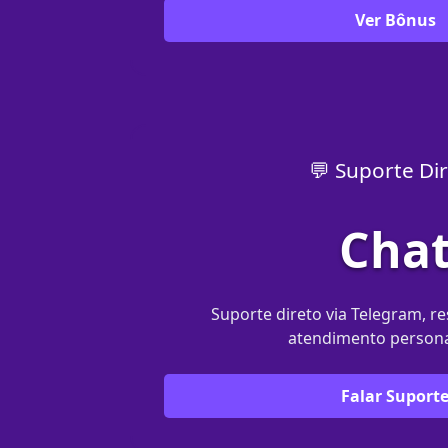
Ver Bônus
💬 Suporte Di
Cha
Suporte direto via Telegram, r
atendimento persona
Falar Suport