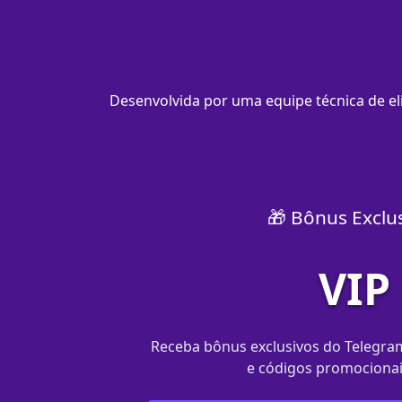
Desenvolvida por uma equipe técnica de eli
🎁 Bônus Exclu
VIP
Receba bônus exclusivos do Telegra
e códigos promocionai