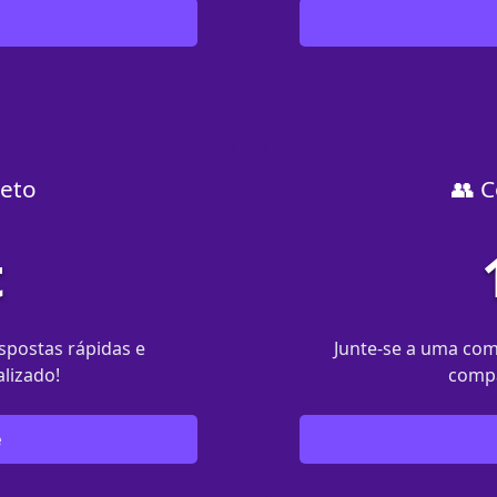
reto
👥 
t
espostas rápidas e
Junte-se a uma com
lizado!
compa
e