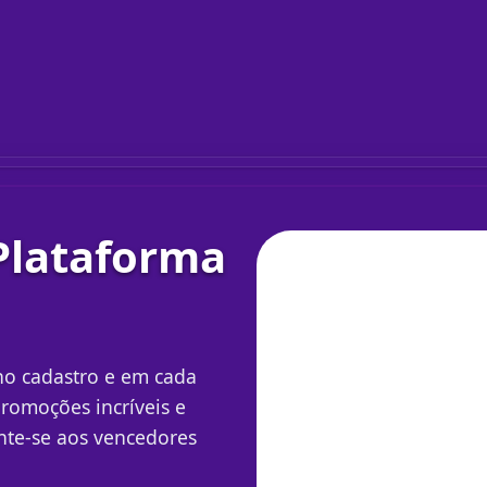
Plataforma
no cadastro e em cada
romoções incríveis e
unte-se aos vencedores