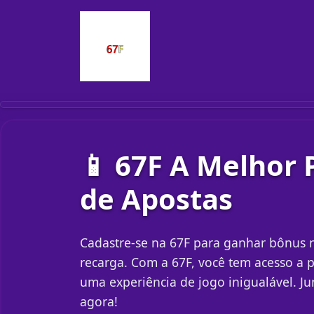
📱 67F A Melhor 
de Apostas
Cadastre-se na 67F para ganhar bônus 
recarga. Com a 67F, você tem acesso a p
uma experiência de jogo inigualável. J
agora!