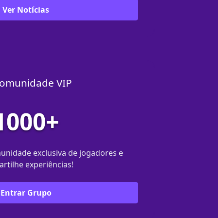
Ver Notícias
Comunidade VIP
1000+
unidade exclusiva de jogadores e
rtilhe experiências!
Entrar Grupo