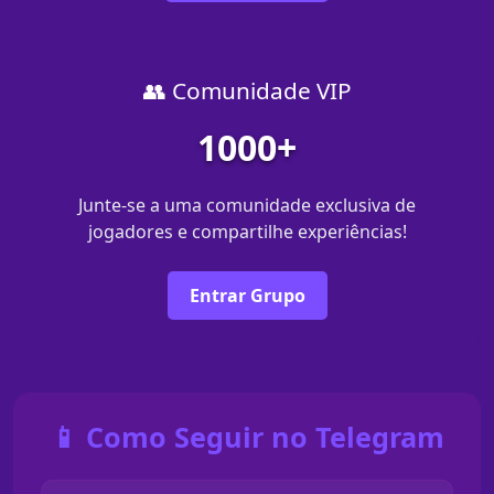
👥 Comunidade VIP
1000+
Junte-se a uma comunidade exclusiva de
jogadores e compartilhe experiências!
Entrar Grupo
📱 Como Seguir no Telegram