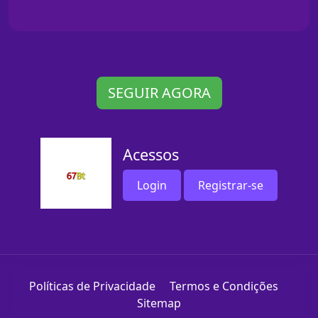
SEGUIR AGORA
Acessos
Login
Registrar-se
Políticas de Privacidade
Termos e Condições
Sitemap