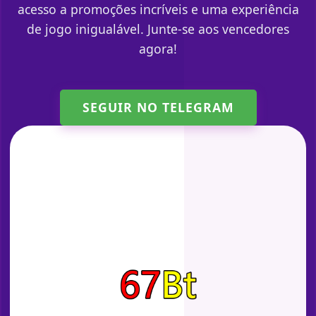
acesso a promoções incríveis e uma experiência
de jogo inigualável. Junte-se aos vencedores
agora!
SEGUIR NO TELEGRAM