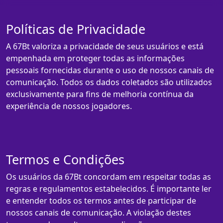
Políticas de Privacidade
A 67Bt valoriza a privacidade de seus usuários e está
empenhada em proteger todas as informações
pessoais fornecidas durante o uso de nossos canais de
comunicação. Todos os dados coletados são utilizados
exclusivamente para fins de melhoria contínua da
experiência de nossos jogadores.
Termos e Condições
Os usuários da 67Bt concordam em respeitar todas as
regras e regulamentos estabelecidos. É importante ler
e entender todos os termos antes de participar de
nossos canais de comunicação. A violação destes