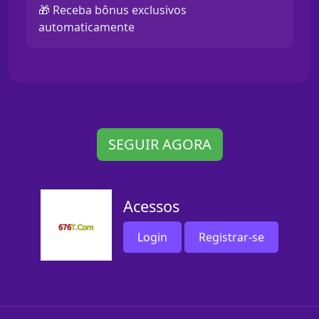
🎁 Receba bônus exclusivos
automaticamente
SEGUIR AGORA
Acessos
Login
Registrar-se