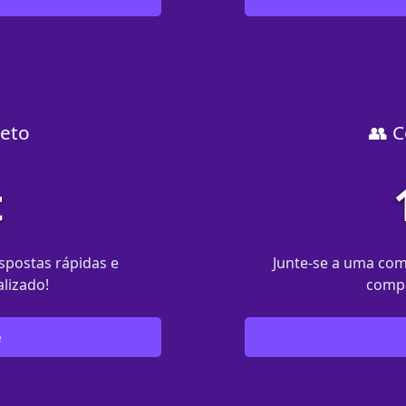
reto
👥 
t
espostas rápidas e
Junte-se a uma com
lizado!
compa
e