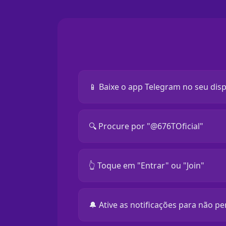
📱 Baixe o app Telegram no seu disp
🔍 Procure por "@676TOficial"
👆 Toque em "Entrar" ou "Join"
🔔 Ative as notificações para não p