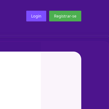
Login
Registrar-se