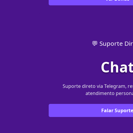
💬 Suporte Di
Cha
Suporte direto via Telegram, r
atendimento persona
Falar Suport