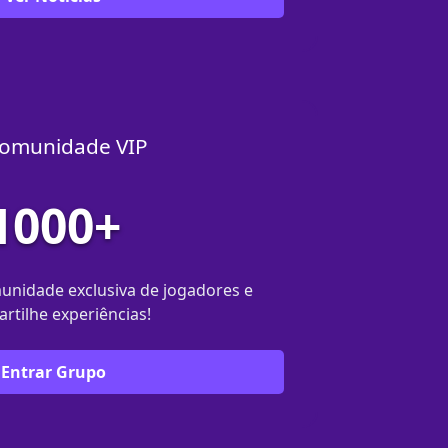
Comunidade VIP
1000+
unidade exclusiva de jogadores e
rtilhe experiências!
Entrar Grupo