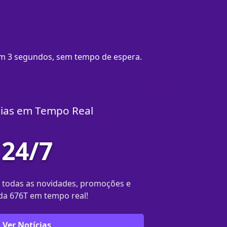
em 3 segundos, sem tempo de espera.
cias em Tempo Real
24/7
e todas as novidades, promoções e
da 676T em tempo real!
Ver Notícias