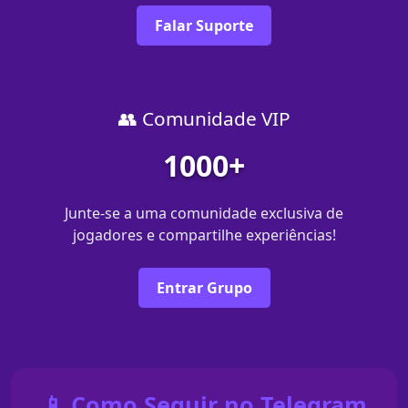
Falar Suporte
👥 Comunidade VIP
1000+
Junte-se a uma comunidade exclusiva de
jogadores e compartilhe experiências!
Entrar Grupo
📱 Como Seguir no Telegram