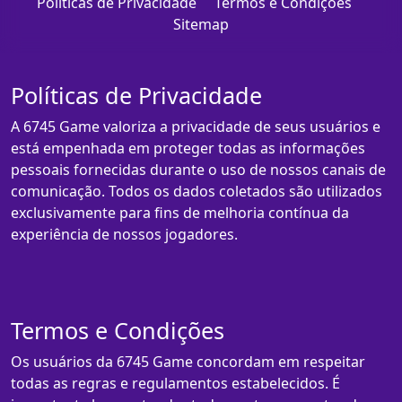
Políticas de Privacidade
Termos e Condições
Sitemap
Políticas de Privacidade
A 6745 Game valoriza a privacidade de seus usuários e
está empenhada em proteger todas as informações
pessoais fornecidas durante o uso de nossos canais de
comunicação. Todos os dados coletados são utilizados
exclusivamente para fins de melhoria contínua da
experiência de nossos jogadores.
Termos e Condições
Os usuários da 6745 Game concordam em respeitar
todas as regras e regulamentos estabelecidos. É