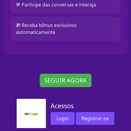
💬 Participe das conversas e interaja
🎁 Receba bônus exclusivos
automaticamente
SEGUIR AGORA
Acessos
Login
Registrar-se