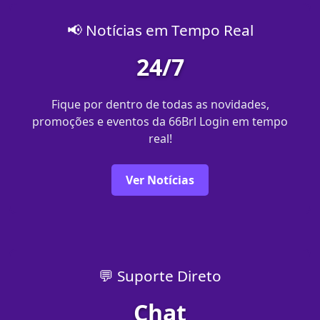
📢 Notícias em Tempo Real
24/7
Fique por dentro de todas as novidades,
promoções e eventos da 66Brl Login em tempo
real!
Ver Notícias
💬 Suporte Direto
Chat