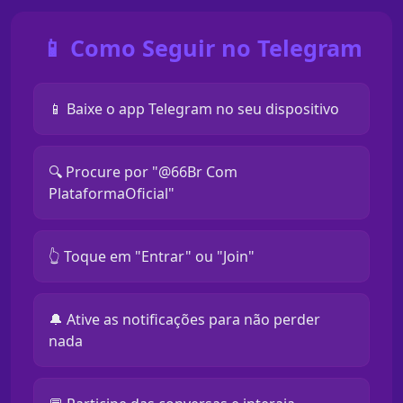
📱 Como Seguir no Telegram
📱 Baixe o app Telegram no seu dispositivo
🔍 Procure por "@66Br Com
PlataformaOficial"
👆 Toque em "Entrar" ou "Join"
🔔 Ative as notificações para não perder
nada