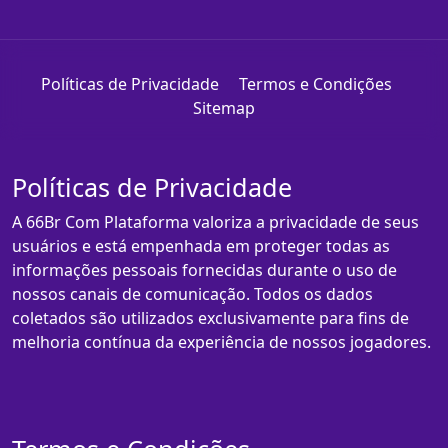
Políticas de Privacidade
Termos e Condições
Sitemap
Políticas de Privacidade
A 66Br Com Plataforma valoriza a privacidade de seus
usuários e está empenhada em proteger todas as
informações pessoais fornecidas durante o uso de
nossos canais de comunicação. Todos os dados
coletados são utilizados exclusivamente para fins de
melhoria contínua da experiência de nossos jogadores.