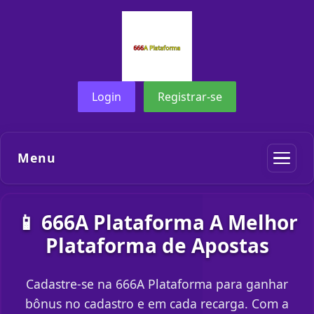
Login
Registrar-se
Menu
📱 666A Plataforma A Melhor
Plataforma de Apostas
Cadastre-se na 666A Plataforma para ganhar
bônus no cadastro e em cada recarga. Com a