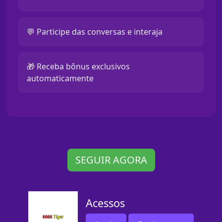
💬 Participe das conversas e interaja
🎁 Receba bônus exclusivos
automaticamente
SEGUIR AGORA
Acessos