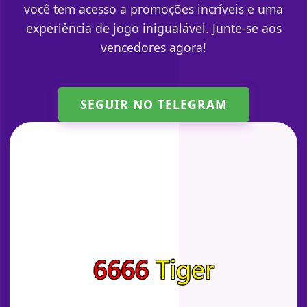
você tem acesso a promoções incríveis e uma
experiência de jogo inigualável. Junte-se aos
vencedores agora!
SEGUIR NO TELEGRAM