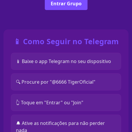
Entrar Grupo
📱 Como Seguir no Telegram
📱 Baixe o app Telegram no seu dispositivo
🔍 Procure por "@6666 TigerOficial"
👆 Toque em "Entrar" ou "Join"
🔔 Ative as notificações para não perder
nada