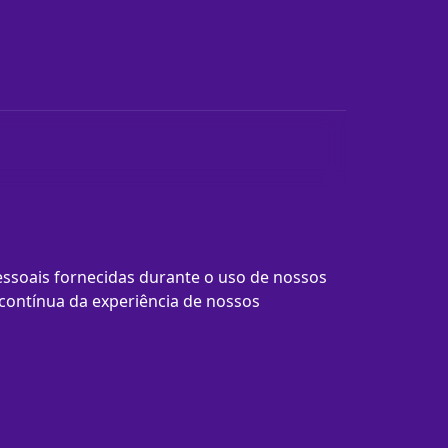
essoais fornecidas durante o uso de nossos
 contínua da experiência de nossos