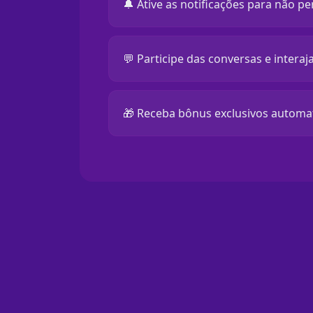
🔔 Ative as notificações para não p
💬 Participe das conversas e interaj
🎁 Receba bônus exclusivos autom