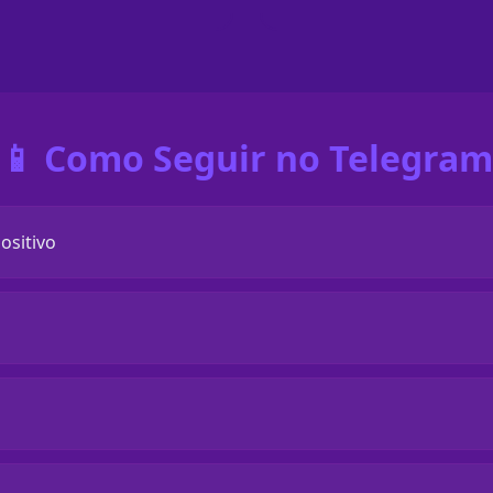
📱 Como Seguir no Telegram
ositivo