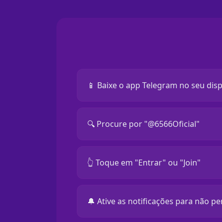
📱 Baixe o app Telegram no seu disp
🔍 Procure por "@6566Oficial"
👆 Toque em "Entrar" ou "Join"
🔔 Ative as notificações para não p