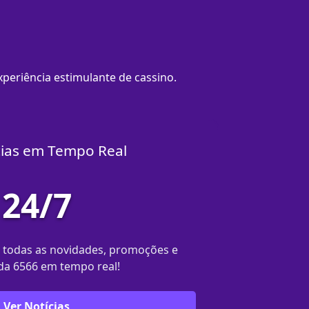
periência estimulante de cassino.
cias em Tempo Real
24/7
e todas as novidades, promoções e
da 6566 em tempo real!
Ver Notícias