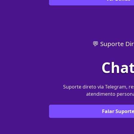
💬 Suporte Di
Cha
Suporte direto via Telegram, r
atendimento persona
Falar Suport