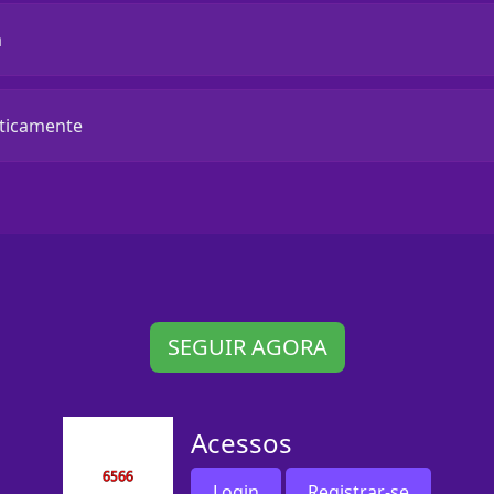
a
aticamente
SEGUIR AGORA
Acessos
Login
Registrar-se