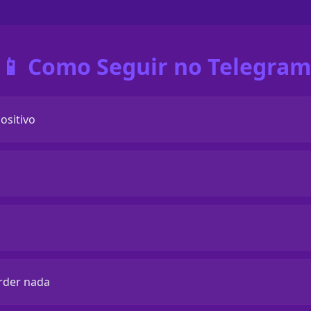
📱 Como Seguir no Telegram
ositivo
erder nada