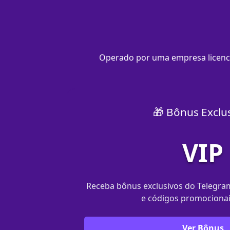
Operado por uma empresa licencia
🎁 Bônus Exclu
VIP
Receba bônus exclusivos do Telegra
e códigos promocionai
Ver Bônus