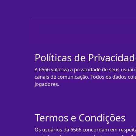
Políticas de Privacida
A 6566 valoriza a privacidade de seus usuá
canais de comunicação. Todos os dados cole
jogadores.
Termos e Condições
Os usuários da 6566 concordam em respeitar