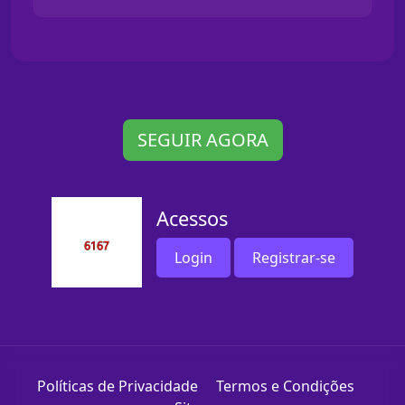
SEGUIR AGORA
Acessos
Login
Registrar-se
Políticas de Privacidade
Termos e Condições