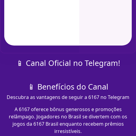
📱 Canal Oficial no Telegram!
📱 Benefícios do Canal
Descubra as vantagens de seguir a 6167 no Telegram
A 6167 oferece bônus generosos e promoções
relâmpago. Jogadores no Brasil se divertem com os
jogos da 6167 Brasil enquanto recebem prêmios
irresistíveis.