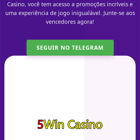
Casino, você tem acesso a promoções incríveis e
uma experiência de jogo inigualável. Junte-se aos
vencedores agora!
SEGUIR NO TELEGRAM