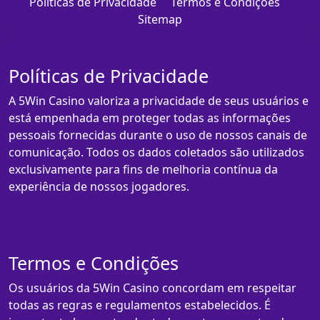
Políticas de Privacidade
Termos e Condições
Sitemap
Políticas de Privacidade
A 5Win Casino valoriza a privacidade de seus usuários e
está empenhada em proteger todas as informações
pessoais fornecidas durante o uso de nossos canais de
comunicação. Todos os dados coletados são utilizados
exclusivamente para fins de melhoria contínua da
experiência de nossos jogadores.
Termos e Condições
Os usuários da 5Win Casino concordam em respeitar
todas as regras e regulamentos estabelecidos. É