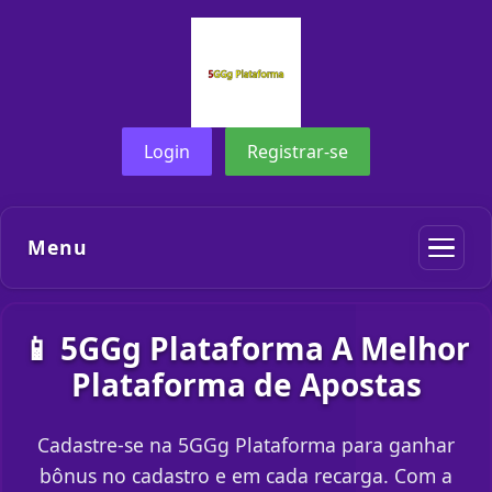
Login
Registrar-se
Menu
📱 5GGg Plataforma A Melhor
Plataforma de Apostas
Cadastre-se na 5GGg Plataforma para ganhar
bônus no cadastro e em cada recarga. Com a