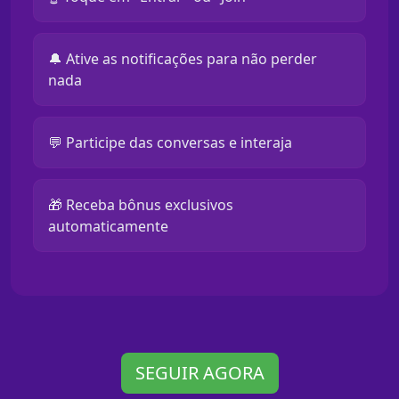
🔔 Ative as notificações para não perder
nada
💬 Participe das conversas e interaja
🎁 Receba bônus exclusivos
automaticamente
SEGUIR AGORA