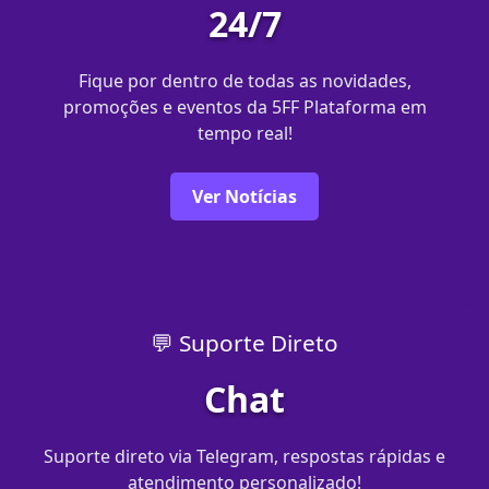
24/7
Fique por dentro de todas as novidades,
promoções e eventos da 5FF Plataforma em
tempo real!
Ver Notícias
💬 Suporte Direto
Chat
Suporte direto via Telegram, respostas rápidas e
atendimento personalizado!