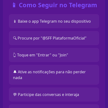
📱 Como Seguir no Telegram
📱 Baixe o app Telegram no seu dispositivo
🔍 Procure por "@5FF PlataformaOficial"
👆 Toque em "Entrar" ou "Join"
🔔 Ative as notificações para não perder
nada
💬 Participe das conversas e interaja