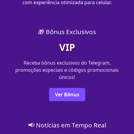
com experiência otimizada para celular.
🎁 Bônus Exclusivos
VIP
Receba bônus exclusivos do Telegram,
promoções especiais e códigos promocionais
únicos!
Ver Bônus
📢 Notícias em Tempo Real