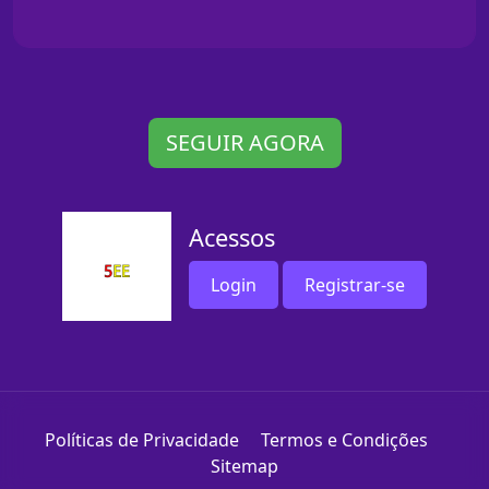
SEGUIR AGORA
Acessos
Login
Registrar-se
Políticas de Privacidade
Termos e Condições
Sitemap