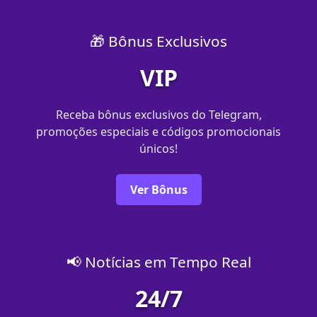
🎁 Bônus Exclusivos
VIP
Receba bônus exclusivos do Telegram,
promoções especiais e códigos promocionais
únicos!
Ver Bônus
📢 Notícias em Tempo Real
24/7