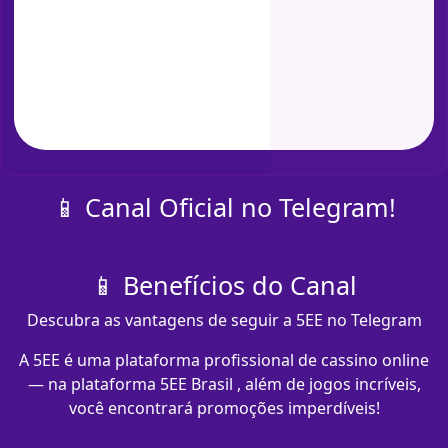
📱 Canal Oficial no Telegram!
📱 Benefícios do Canal
Descubra as vantagens de seguir a 5EE no Telegram
A 5EE é uma plataforma profissional de cassino online
— na plataforma 5EE Brasil , além de jogos incríveis,
você encontrará promoções imperdíveis!