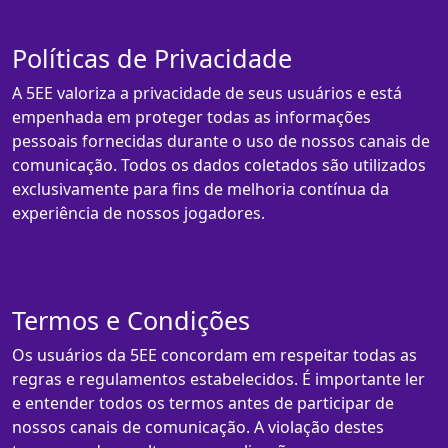
Políticas de Privacidade
A 5EE valoriza a privacidade de seus usuários e está
empenhada em proteger todas as informações
pessoais fornecidas durante o uso de nossos canais de
comunicação. Todos os dados coletados são utilizados
exclusivamente para fins de melhoria contínua da
experiência de nossos jogadores.
Termos e Condições
Os usuários da 5EE concordam em respeitar todas as
regras e regulamentos estabelecidos. É importante ler
e entender todos os termos antes de participar de
nossos canais de comunicação. A violação destes