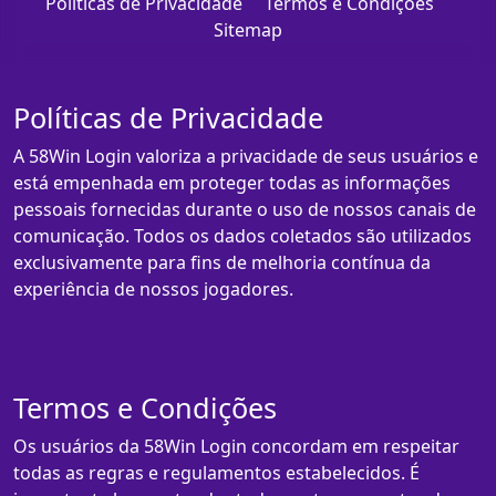
Políticas de Privacidade
Termos e Condições
Sitemap
Políticas de Privacidade
A 58Win Login valoriza a privacidade de seus usuários e
está empenhada em proteger todas as informações
pessoais fornecidas durante o uso de nossos canais de
comunicação. Todos os dados coletados são utilizados
exclusivamente para fins de melhoria contínua da
experiência de nossos jogadores.
Termos e Condições
Os usuários da 58Win Login concordam em respeitar
todas as regras e regulamentos estabelecidos. É