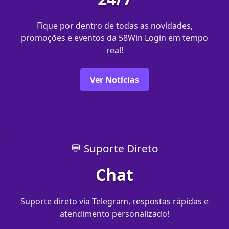
Fique por dentro de todas as novidades,
promoções e eventos da 58Win Login em tempo
real!
Ver Notícias
💬 Suporte Direto
Chat
Suporte direto via Telegram, respostas rápidas e
atendimento personalizado!