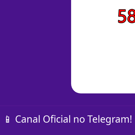
📱 Canal Oficial no Telegram!