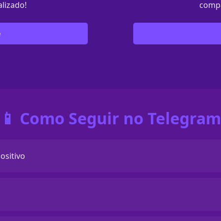
lizado!
compa
e
📱 Como Seguir no Telegram
ositivo