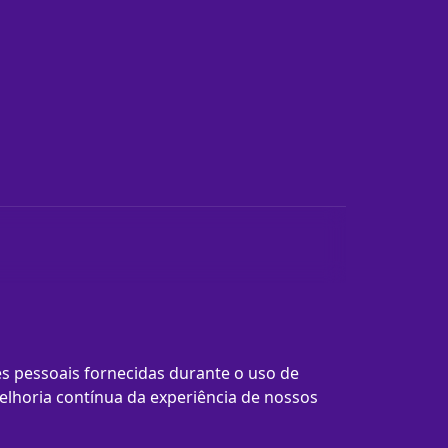
s pessoais fornecidas durante o uso de
elhoria contínua da experiência de nossos