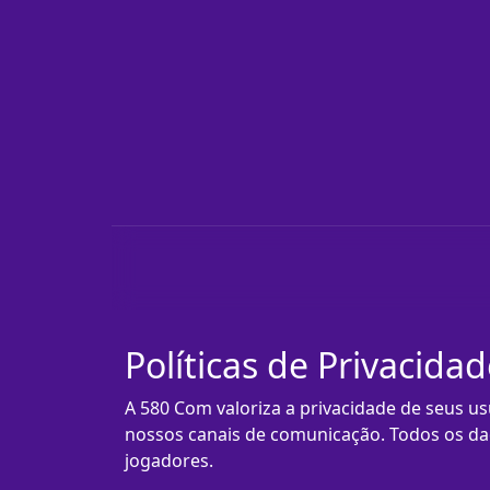
Políticas de Privacida
A 580 Com valoriza a privacidade de seus u
nossos canais de comunicação. Todos os dad
jogadores.