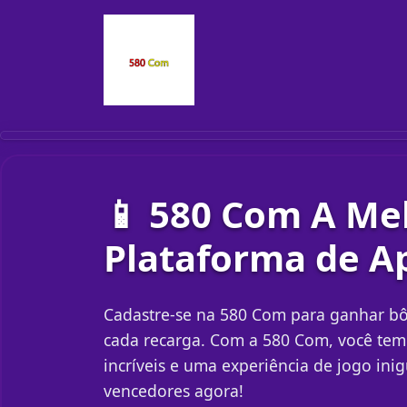
📱 580 Com A Me
Plataforma de A
Cadastre-se na 580 Com para ganhar b
cada recarga. Com a 580 Com, você te
incríveis e uma experiência de jogo inig
vencedores agora!