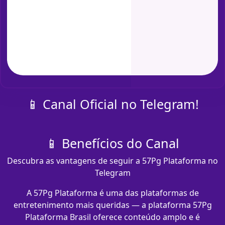
📱 Canal Oficial no Telegram!
📱 Benefícios do Canal
Descubra as vantagens de seguir a 57Pg Plataforma no
Telegram
A 57Pg Plataforma é uma das plataformas de
entretenimento mais queridas — a plataforma 57Pg
Plataforma Brasil oferece conteúdo amplo e é