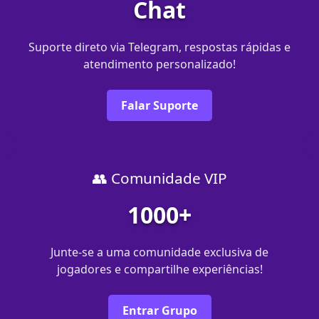
Chat
Suporte direto via Telegram, respostas rápidas e
atendimento personalizado!
Falar Suporte
👥 Comunidade VIP
1000+
Junte-se a uma comunidade exclusiva de
jogadores e compartilhe experiências!
Entrar Grupo