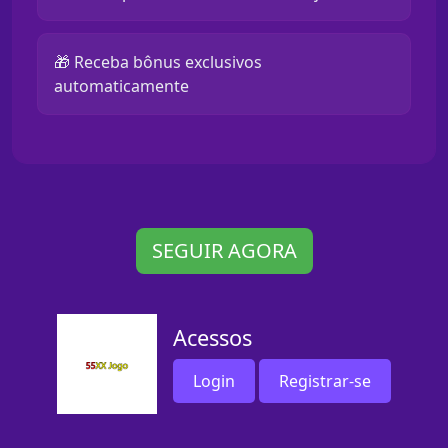
🎁 Receba bônus exclusivos
automaticamente
SEGUIR AGORA
Acessos
Login
Registrar-se