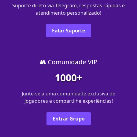
Suporte direto via Telegram, respostas rápidas e
atendimento personalizado!
Falar Suporte
👥 Comunidade VIP
1000+
Junte-se a uma comunidade exclusiva de
jogadores e compartilhe experiências!
Entrar Grupo