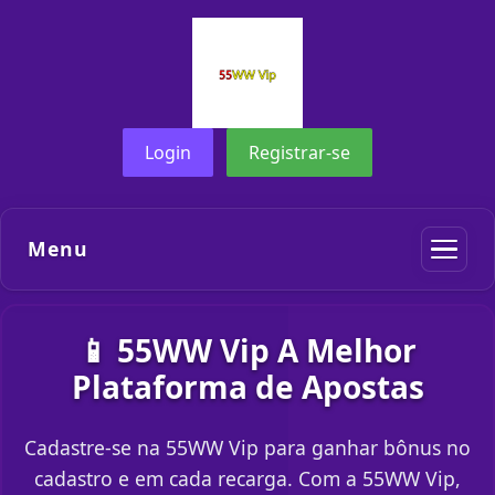
Login
Registrar-se
Menu
📱 55WW Vip A Melhor
Plataforma de Apostas
Cadastre-se na 55WW Vip para ganhar bônus no
cadastro e em cada recarga. Com a 55WW Vip,