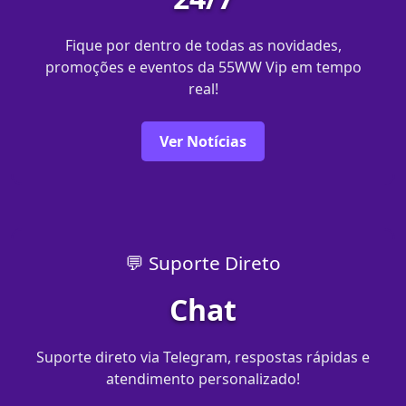
Fique por dentro de todas as novidades,
promoções e eventos da 55WW Vip em tempo
real!
Ver Notícias
💬 Suporte Direto
Chat
Suporte direto via Telegram, respostas rápidas e
atendimento personalizado!