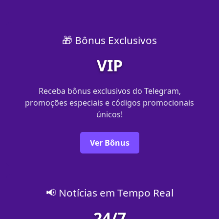
🎁 Bônus Exclusivos
VIP
Receba bônus exclusivos do Telegram,
promoções especiais e códigos promocionais
únicos!
Ver Bônus
📢 Notícias em Tempo Real
24/7