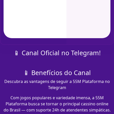
📱 Canal Oficial no Telegram!
📱 Benefícios do Canal
Descubra as vantagens de seguir a 55M Plataforma no
Telegram
Com jogos populares e variedade imensa, a 55M
Plataforma busca se tornar o principal cassino online
do Brasil — com suporte 24h de atendentes simpáticas.