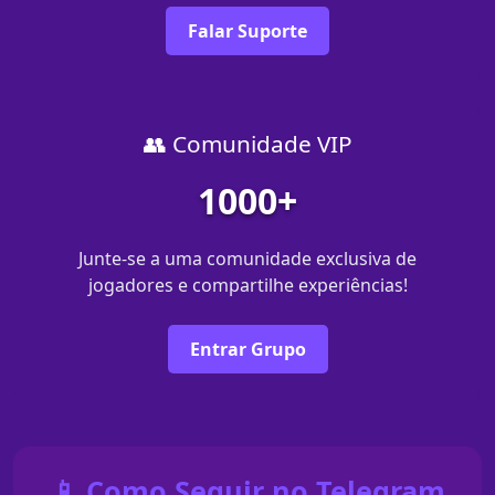
Falar Suporte
👥 Comunidade VIP
1000+
Junte-se a uma comunidade exclusiva de
jogadores e compartilhe experiências!
Entrar Grupo
📱 Como Seguir no Telegram