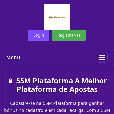
Login
Registrar-se
Menu
📱 55M Plataforma A Melhor
Plataforma de Apostas
Cadastre-se na 55M Plataforma para ganhar
bônus no cadastro e em cada recarga. Com a 55M